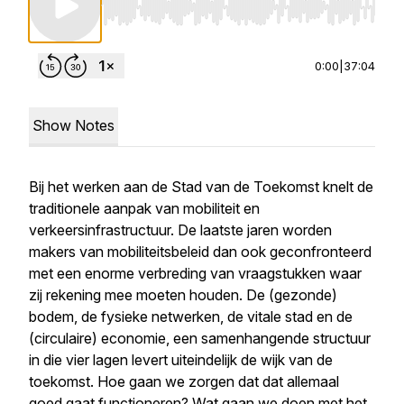
Use Left/Right to seek, Home/End to jump to st
0:00
|
37:04
Show Notes
Bij het werken aan de Stad van de Toekomst knelt de
traditionele aanpak van mobiliteit en
verkeersinfrastructuur. De laatste jaren worden
makers van mobiliteitsbeleid dan ook geconfronteerd
met een enorme verbreding van vraagstukken waar
zij rekening mee moeten houden. De (gezonde)
bodem, de fysieke netwerken, de vitale stad en de
(circulaire) economie, een samenhangende structuur
in die vier lagen levert uiteindelijk de wijk van de
toekomst. Hoe gaan we zorgen dat dat allemaal
goed gaat functioneren? Wat gaan we doen met het