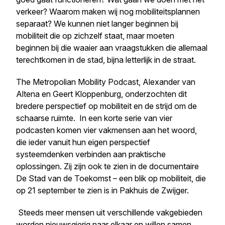
verkeer? Waarom maken wij nog mobiliteitsplannen
separaat? We kunnen niet langer beginnen bij
mobiliteit die op zichzelf staat, maar moeten
beginnen bij die waaier aan vraagstukken die allemaal
terechtkomen in de stad, bijna letterlijk in de straat.
The Metropolian Mobility Podcast, Alexander van
Altena en Geert Kloppenburg, onderzochten dit
bredere perspectief op mobiliteit en de strijd om de
schaarse ruimte. In een korte serie van vier
podcasten komen vier vakmensen aan het woord,
die ieder vanuit hun eigen perspectief
systeemdenken verbinden aan praktische
oplossingen. Zij zijn ook te zien in de documentaire
De Stad van de Toekomst – een blik op mobiliteit,
die
op 21 september te zien is in Pakhuis de Zwijger.
Steeds meer mensen uit verschillende vakgebieden
worden nieuwsgierig naar elkaar en willen samen