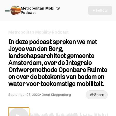
Metropolitan Mobility
+ Follow
Podcast
Metropolitan Mobility Podcast
In deze podcast spreken we met
Joyce van den Berg,
landschapsarchitect gemeente
Amsterdam, over de Integrale
Ontwerpmethode Openbare Ruimte
en over de betekenis van bodem en
water voor toekomstige mobiliteit.
Share
September 08, 2023
•
Geert Kloppenburg