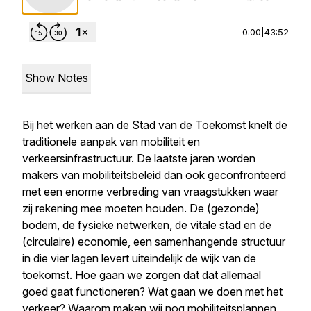
0:00
|
43:52
Show Notes
Bij het werken aan de Stad van de Toekomst knelt de
traditionele aanpak van mobiliteit en
verkeersinfrastructuur. De laatste jaren worden
makers van mobiliteitsbeleid dan ook geconfronteerd
met een enorme verbreding van vraagstukken waar
zij rekening mee moeten houden. De (gezonde)
bodem, de fysieke netwerken, de vitale stad en de
(circulaire) economie, een samenhangende structuur
in die vier lagen levert uiteindelijk de wijk van de
toekomst. Hoe gaan we zorgen dat dat allemaal
goed gaat functioneren? Wat gaan we doen met het
verkeer? Waarom maken wij nog mobiliteitsplannen