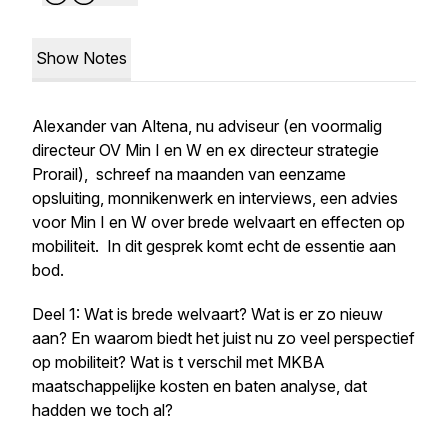
Show Notes
Alexander van Altena, nu adviseur (en voormalig
directeur OV Min I en W en ex directeur strategie
Prorail), schreef na maanden van eenzame
opsluiting, monnikenwerk en interviews, een advies
voor Min I en W over brede welvaart en effecten op
mobiliteit. In dit gesprek komt echt de essentie aan
bod.
Deel 1: Wat is brede welvaart? Wat is er zo nieuw
aan? En waarom biedt het juist nu zo veel perspectief
op mobiliteit? Wat is t verschil met MKBA
maatschappelijke kosten en baten analyse, dat
hadden we toch al?