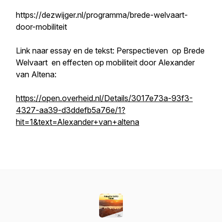
https://dezwijger.nl/programma/brede-welvaart-
door-mobiliteit
Link naar essay en de tekst: Perspectieven op Brede
Welvaart en effecten op mobiliteit door Alexander
van Altena:
https://open.overheid.nl/Details/3017e73a-93f3-
4327-aa39-d3ddefb5a76e/1?
hit=1&text=Alexander+van+altena