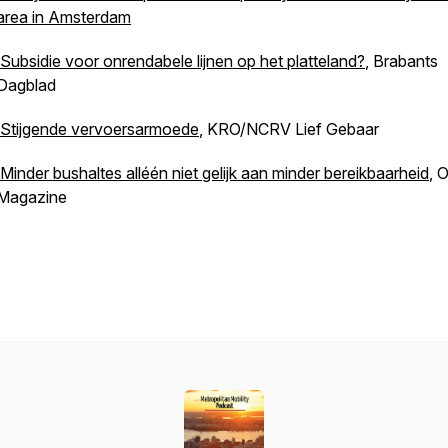
area in Amsterdam
Subsidie voor onrendabele lijnen op het platteland?
, Brabants
Dagblad
Stijgende vervoersarmoede
, KRO/NCRV Lief Gebaar
Minder bushaltes alléén niet gelijk aan minder bereikbaarheid
, 
Magazine