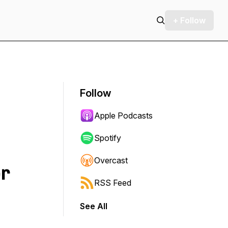
+ Follow
Follow
Apple Podcasts
Spotify
Overcast
r
RSS Feed
See All