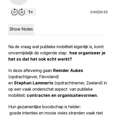
0:00
|
50:25
Show Notes
Na de vraag
wat publieke mobiliteit eigenlijk is
, komt
onvermijdelijk de volgende stap:
hoe organiseer je
het zo dat het ook echt werkt?
In deze aflevering gaan
Reinder Aukes
(opdrachtgever, Flevoland)
en
Stephan Lammerts
(opdrachtnemer, Zeeland) in
op een vaak onderschat aspect van publieke
mobiliteit:
contracten en organisatievormen
.
Hun gezamenlijke boodschap is helder:
goede intenties en mooie visies stranden vaak niet