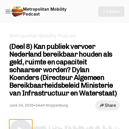
Metropolitan Mobility
+ Follow
Podcast
Metropolitan Mobility Podcast
(Deel 8) Kan publiek vervoer
Nederland bereikbaar houden als
geld, ruimte en capaciteit
schaarser worden? Dylan
Koenders (Directeur Algemeen
Bereikbaarheidsbeleid Ministerie
van Infrastructuur en Waterstaat)
Share
June 04, 2026
•
Geert Kloppenburg