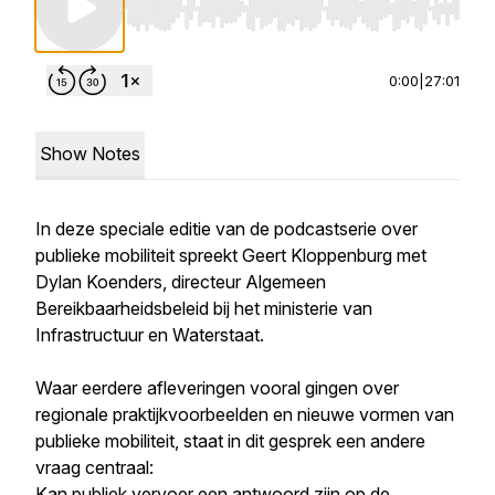
Use Left/Right to seek, Home/End to jump to st
0:00
|
27:01
Show Notes
In deze speciale editie van de podcastserie over
publieke mobiliteit spreekt Geert Kloppenburg met
Dylan Koenders, directeur Algemeen
Bereikbaarheidsbeleid bij het ministerie van
Infrastructuur en Waterstaat.
Waar eerdere afleveringen vooral gingen over
regionale praktijkvoorbeelden en nieuwe vormen van
publieke mobiliteit, staat in dit gesprek een andere
vraag centraal:
Kan publiek vervoer een antwoord zijn op de